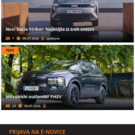
Novi Dacia Striker: Najboljše iz treh svetov
7
08.07.2026
Ljubljana
TESTI
Mitsubishi outlander PHEV
23
06.07.2026
PRIJAVA NA E-NOVICE