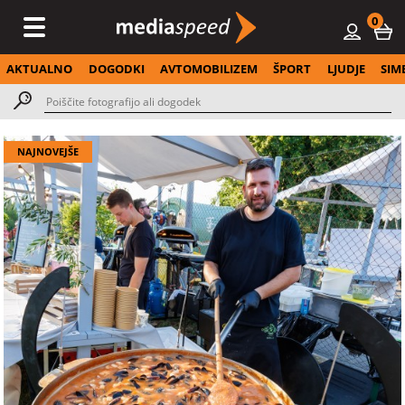
0
AKTUALNO
DOGODKI
AVTOMOBILIZEM
ŠPORT
LJUDJE
SIM
NAJNOVEJŠE