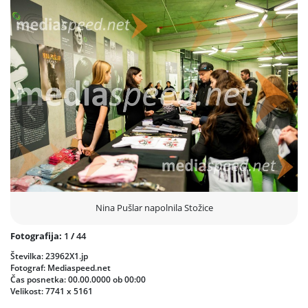
talentov.
Prejšnja
Nasled
Nina Pušlar napolnila Stožice
Fotografija:
1
/
44
Številka: 23962X1.jp
Fotograf: Mediaspeed.net
Čas posnetka: 00.00.0000 ob 00:00
Velikost: 7741 x 5161