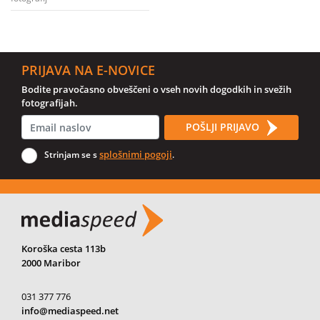
PRIJAVA NA E-NOVICE
Bodite pravočasno obveščeni o vseh novih dogodkih in svežih
fotografijah.
POŠLJI PRIJAVO
splošnimi pogoji
Strinjam se s
.
Koroška cesta 113b
2000 Maribor
031 377 776
info@mediaspeed.net