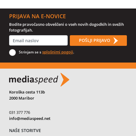
PRIJAVA NA E-NOVICE
Bodite pravočasno obveščeni o vseh novih dogodkih in svežih
fotografijah.
POŠLJI PRIJAVO
splošnimi pogoji
Strinjam se s
.
Koroška cesta 113b
2000 Maribor
031 377 776
info@mediaspeed.net
NAŠE STORITVE