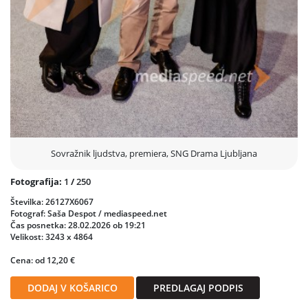
Sovražnik ljudstva, premiera, SNG Drama Ljubljana
Fotografija:
1
/
250
Številka: 26127X6067
Fotograf: Saša Despot / mediaspeed.net
Čas posnetka: 28.02.2026 ob 19:21
Velikost: 3243 x 4864
Cena: od 12,20 €
DODAJ V KOŠARICO
PREDLAGAJ PODPIS