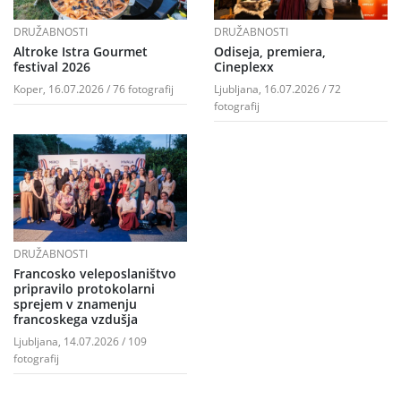
DRUŽABNOSTI
DRUŽABNOSTI
Altroke Istra Gourmet
Odiseja, premiera,
festival 2026
Cineplexx
Koper, 16.07.2026 / 76 fotografij
Ljubljana, 16.07.2026 / 72
fotografij
DRUŽABNOSTI
Francosko veleposlaništvo
pripravilo protokolarni
sprejem v znamenju
francoskega vzdušja
Ljubljana, 14.07.2026 / 109
fotografij