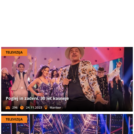
TELEVIZIJA
Poglej in zadeni, 30 let kasneje
296
24.11.2023
Maribor
TELEVIZIJA