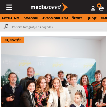
0
AKTUALNO
DOGODKI
AVTOMOBILIZEM
ŠPORT
LJUDJE
SIM
NAJNOVEJŠE