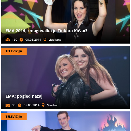
EMA 2014, zmagovalka je Tinkara Kovač!
160
08.03.2014
Ljubljana
TELEVIZIJA
EMA: pogled nazaj
39
05.03.2014
Maribor
TELEVIZIJA