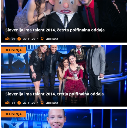
Slovenija ima talent 2014, četrta polfinalna oddaja
99
30.11.2014
Ljubljana
TELEVIZIJA
Slovenija ima talent 2014, tretja polfinalna oddaja
84
23.11.2014
Ljubljana
TELEVIZIJA