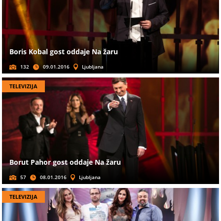
Boris Kobal gost oddaje Na žaru
132
09.01.2016
Ljubljana
TELEVIZIJA
Borut Pahor gost oddaje Na žaru
57
08.01.2016
Ljubljana
TELEVIZIJA