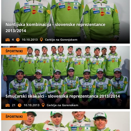
Nordijska kombinacija - slovenske reprezentance
2013/2014
4
10.10.2013
Cerklje na Gorenjskem
ŠPORTNIKI
Smučarski skakalci - slovenska reprezentanca 2013/2014
21
10.10.2013
Cerklje na Gorenskem
ŠPORTNIKI