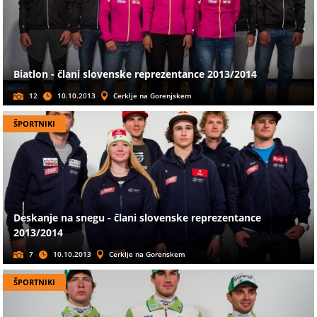
Biatlon - člani slovenske reprezentance 2013/2014
12
10.10.2013
Cerklje na Gorenjskem
ŠPORTNIKI
Deskanje na snegu - člani slovenske reprezentance
2013/2014
7
10.10.2013
Cerklje na Gorenskem
ŠPORTNIKI