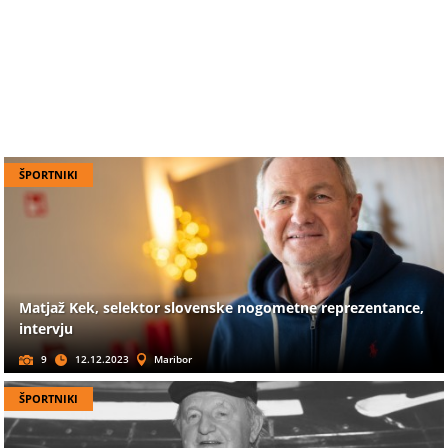
ŠPORTNIKI
Matjaž Kek, selektor slovenske nogometne reprezentance,
intervju
9
12.12.2023
Maribor
ŠPORTNIKI