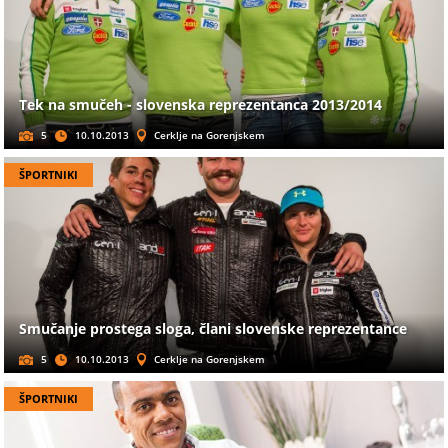
Tek na smučeh - slovenska reprezentanca 2013/2014
5
10.10.2013
Cerklje na Gorenjskem
ŠPORTNIKI
Smučanje prostega sloga, člani slovenske reprezentance
5
10.10.2013
Cerklje na Gorenjskem
ŠPORTNIKI