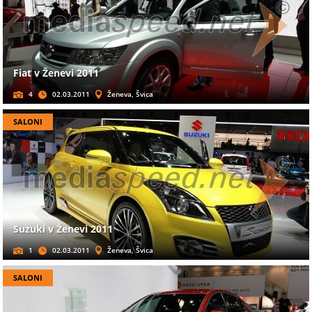
Fiat v Ženevi 2011
4
02.03.2011
Ženeva, Švica
SALONI
Suzuki v Ženevi 2011
1
02.03.2011
Ženeva, Švica
SALONI