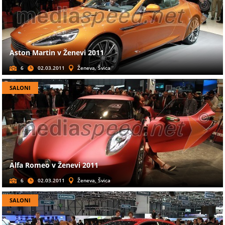
Aston Martin v Ženevi 2011
6
02.03.2011
Ženeva, Švica
SALONI
Alfa Romeo v Ženevi 2011
6
02.03.2011
Ženeva, Švica
SALONI