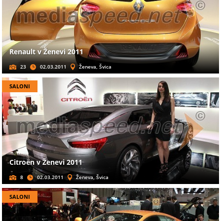
Renault v Ženevi 2011
23
02.03.2011
Ženeva, Švica
SALONI
Citroën v Ženevi 2011
8
02.03.2011
Ženeva, Švica
SALONI