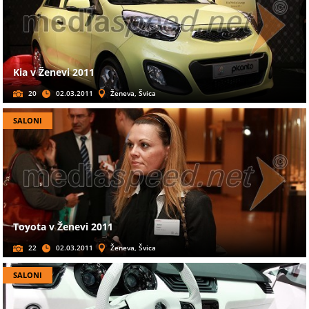
Kia v Ženevi 2011
20
02.03.2011
Ženeva, Švica
SALONI
Toyota v Ženevi 2011
22
02.03.2011
Ženeva, Švica
SALONI