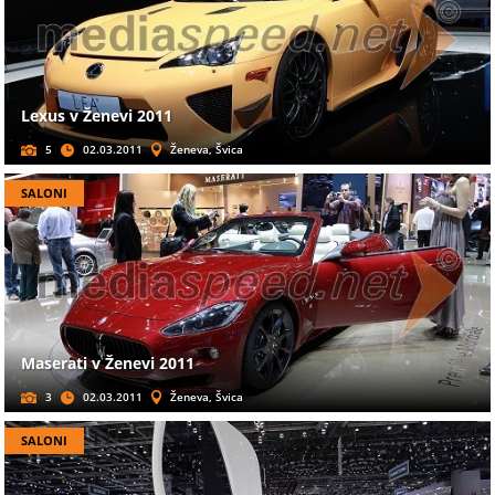
Lexus v Ženevi 2011
5
02.03.2011
Ženeva, Švica
SALONI
Maserati v Ženevi 2011
3
02.03.2011
Ženeva, Švica
SALONI