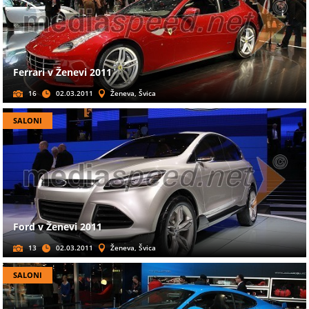
Ferrari v Ženevi 2011
16
02.03.2011
Ženeva, Švica
SALONI
Ford v Ženevi 2011
13
02.03.2011
Ženeva, Švica
SALONI