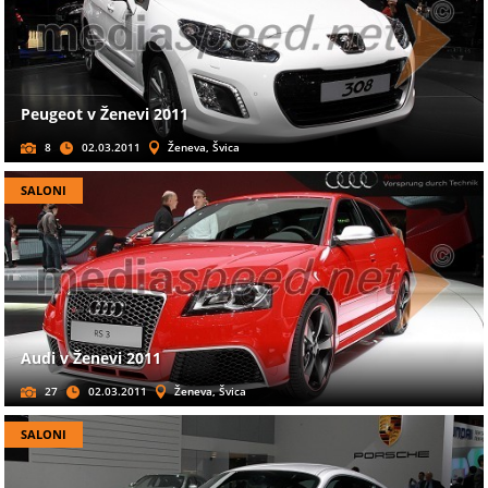
Peugeot v Ženevi 2011
8
02.03.2011
Ženeva, Švica
SALONI
Audi v Ženevi 2011
27
02.03.2011
Ženeva, Švica
SALONI