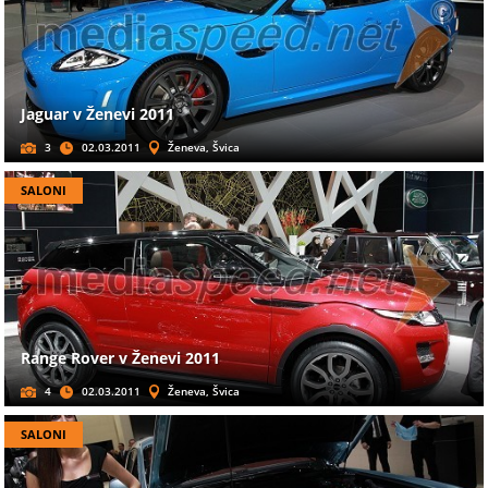
Jaguar v Ženevi 2011
3
02.03.2011
Ženeva, Švica
SALONI
Range Rover v Ženevi 2011
4
02.03.2011
Ženeva, Švica
SALONI