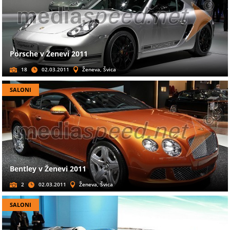
Porsche v Ženevi 2011
18
02.03.2011
Ženeva, Švica
SALONI
Bentley v Ženevi 2011
2
02.03.2011
Ženeva, Švica
SALONI