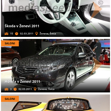
Škoda v Ženevi 2011
15
02.03.2011
Ženeva, Švica
SALONI
Honda v Ženevi 2011
3
02.03.2011
Ženeva, Švica
SALONI