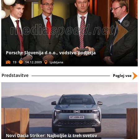
Porsche Slovenija d.o.o., vodstvo podjetja
19
14.12.2009
Ljubljana
Predstavitve
Poglej vse
Novi Dacia Striker: Najboljše iz treh svetov