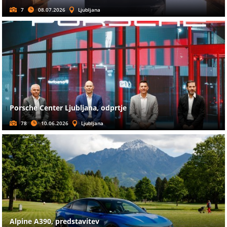
7
08.07.2026
Ljubljana
Porsche Center Ljubljana, odprtje
78
10.06.2026
Ljubljana
Alpine A390, predstavitev