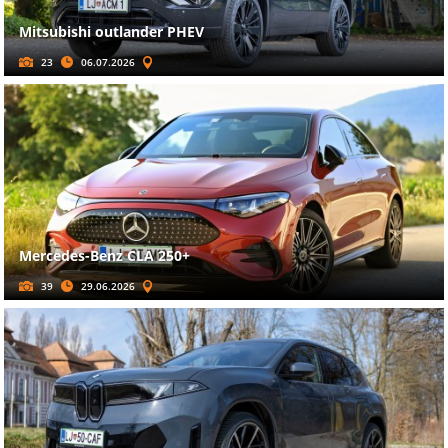
Mitsubishi outlander PHEV
23
06.07.2026
Mercedes-Benz CLA 250+
39
29.06.2026