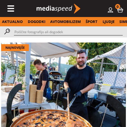
0
AKTUALNO
DOGODKI
AVTOMOBILIZEM
ŠPORT
LJUDJE
SIM
NAJNOVEJŠE