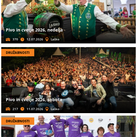
Pivo in cvetje 2026, nedelja
370
12.07.2026
Laško
DRUŽABNOSTI
Pivo in cvetje 2026, sobota
217
11.07.2026
Laško
DRUŽABNOSTI