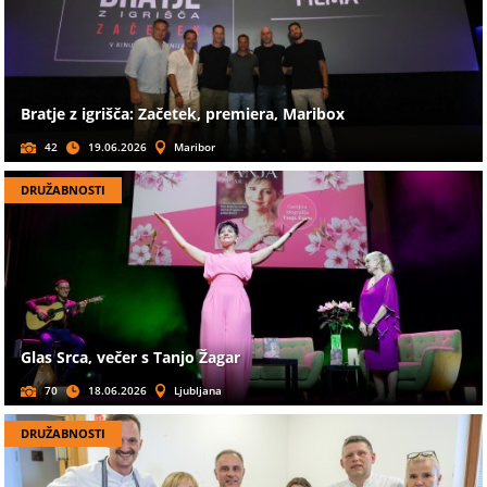
Bratje z igrišča: Začetek, premiera, Maribox
42
19.06.2026
Maribor
DRUŽABNOSTI
Glas Srca, večer s Tanjo Žagar
70
18.06.2026
Ljubljana
DRUŽABNOSTI