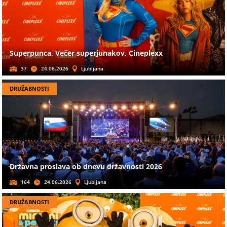
Superpunca, Večer superjunakov, Cineplexx
37
24.06.2026
Ljubljana
DRUŽABNOSTI
Državna proslava ob dnevu državnosti 2026
164
24.06.2026
Ljubljana
DRUŽABNOSTI