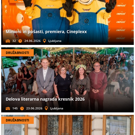
Minioni in pošasti, premiera, Cineplexx
32
24.06.2026
Ljubljana
DRUŽABNOSTI
Delova literarna nagrada kresnik 2026
145
23.06.2026
Ljubljana
DRUŽABNOSTI