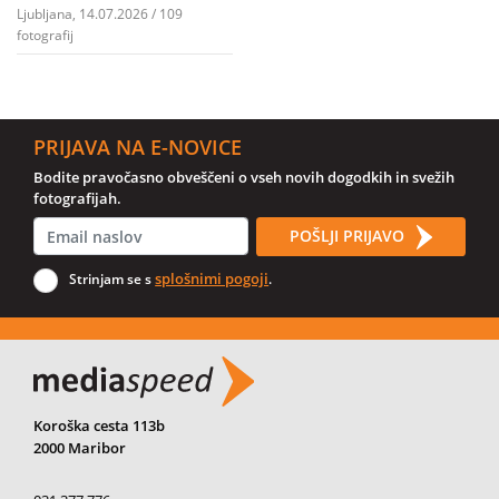
Ljubljana, 14.07.2026 / 109
fotografij
PRIJAVA NA E-NOVICE
Bodite pravočasno obveščeni o vseh novih dogodkih in svežih
fotografijah.
POŠLJI PRIJAVO
splošnimi pogoji
Strinjam se s
.
Koroška cesta 113b
2000 Maribor