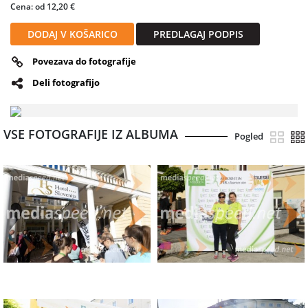
Cena: od 12,20 €
DODAJ V KOŠARICO
PREDLAGAJ PODPIS
Povezava do fotografije
Deli fotografijo
VSE FOTOGRAFIJE IZ ALBUMA
Pogled