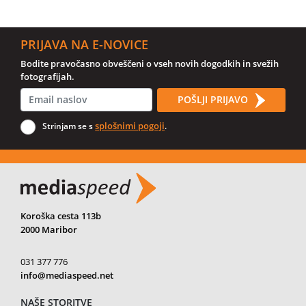
PRIJAVA NA E-NOVICE
Bodite pravočasno obveščeni o vseh novih dogodkih in svežih
fotografijah.
POŠLJI PRIJAVO
splošnimi pogoji
Strinjam se s
.
Koroška cesta 113b
2000 Maribor
031 377 776
info@mediaspeed.net
NAŠE STORITVE