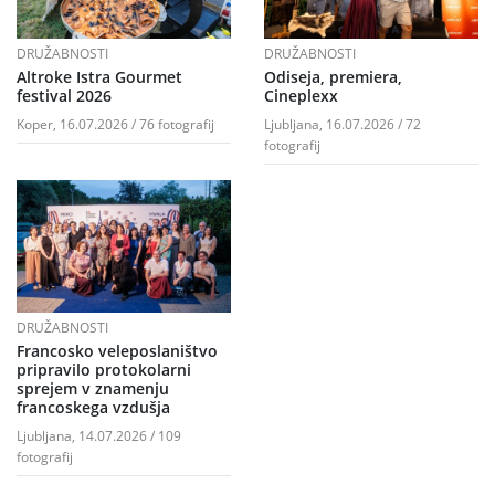
DRUŽABNOSTI
DRUŽABNOSTI
Altroke Istra Gourmet
Odiseja, premiera,
festival 2026
Cineplexx
Koper, 16.07.2026 / 76 fotografij
Ljubljana, 16.07.2026 / 72
fotografij
DRUŽABNOSTI
Francosko veleposlaništvo
pripravilo protokolarni
sprejem v znamenju
francoskega vzdušja
Ljubljana, 14.07.2026 / 109
fotografij