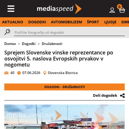
0
AKTUALNO
DOGODKI
AVTOMOBILIZEM
ŠPORT
LJUDJE
SIM
Domov
Dogodki
Družabnosti
Sprejem Slovenske vinske reprezentance po
osvojitvi 5. naslova Evropskih prvakov v
nogometu
40
07.06.2026
Slovenska Bistrica
DOGODKI - DRUŽABNOSTI
Deli dogodek