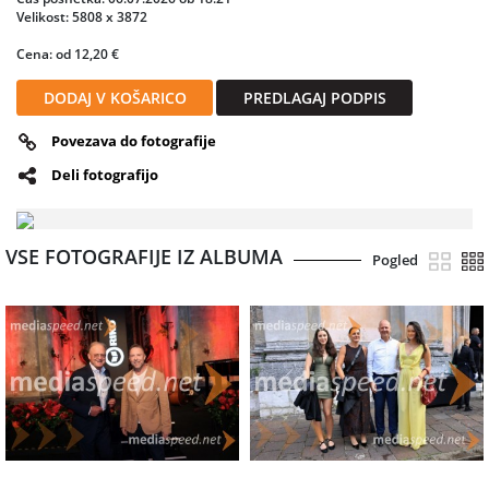
Velikost: 5808 x 3872
Cena: od 12,20 €
DODAJ V KOŠARICO
PREDLAGAJ PODPIS
Povezava do fotografije
Deli fotografijo
VSE FOTOGRAFIJE IZ ALBUMA
Pogled