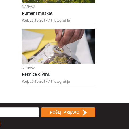
NARAVA
Rumeni muškat
Ptuj, 25.10.2017 / 1 fotografija
NARAVA
Resnice o vinu
Ptuj, 20.10.2017 / 1 fotografija
POŠLJI PRIJAVO
i
.