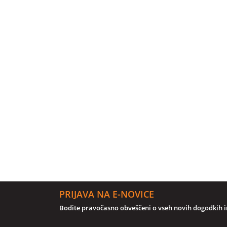
PRIJAVA NA E-NOVICE
Bodite pravočasno obveščeni o vseh novih dogodkih in