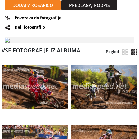
DODAJ V KOŠARICO
PREDLAGAJ PODPIS
Povezava do fotografije
Deli fotografijo
VSE FOTOGRAFIJE IZ ALBUMA
Pogled