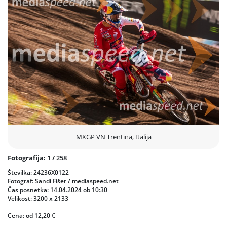
Prejšnja
Nasled
MXGP VN Trentina, Italija
Fotografija:
1
/
258
Številka: 24236X0122
Fotograf: Sandi Fišer / mediaspeed.net
Čas posnetka: 14.04.2024 ob 10:30
Velikost: 3200 x 2133
Cena: od 12,20 €