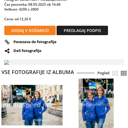
Čas posnetka: 08.05.2025 ob 16:46
Velikost: 4200 x 2800
Cena: od 12,20 €
DODAJ V KOŠARICO
PREDLAGAJ PODPIS
Povezava do fotografije
Deli fotografijo
VSE FOTOGRAFIJE IZ ALBUMA
Pogled