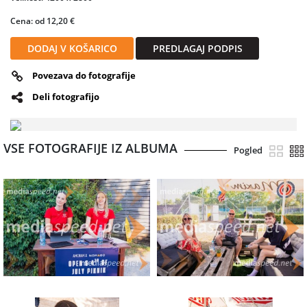
Cena: od 12,20 €
DODAJ V KOŠARICO
PREDLAGAJ PODPIS
Povezava do fotografije
Deli fotografijo
VSE FOTOGRAFIJE IZ ALBUMA
Pogled