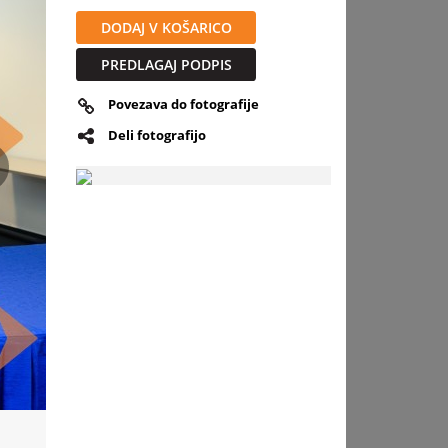
DODAJ V KOŠARICO
PREDLAGAJ PODPIS
Povezava do fotografije
Deli fotografijo
slednja