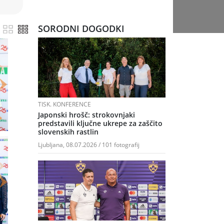
SORODNI DOGODKI
TISK. KONFERENCE
Japonski hrošč: strokovnjaki
predstavili ključne ukrepe za zaščito
slovenskih rastlin
Ljubljana, 08.07.2026 / 101 fotografij