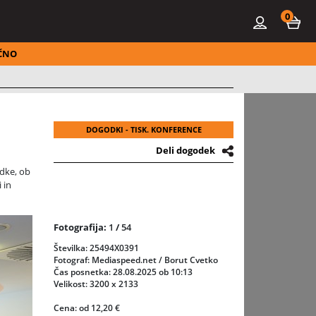
0
ČNO
DOGODKI - TISK. KONFERENCE
Deli dogodek
odke, ob
 in
Fotografija:
1
/
54
Številka: 25494X0391
Fotograf: Mediaspeed.net / Borut Cvetko
Čas posnetka: 28.08.2025 ob 10:13
Velikost: 3200 x 2133
Cena: od 12,20 €