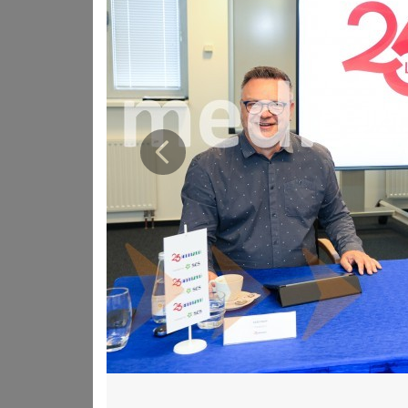
Prejšnja