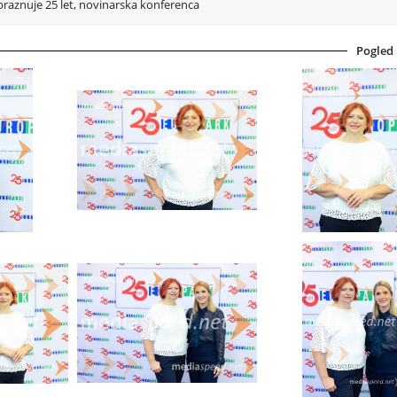
raznuje 25 let, novinarska konferenca
Pogled