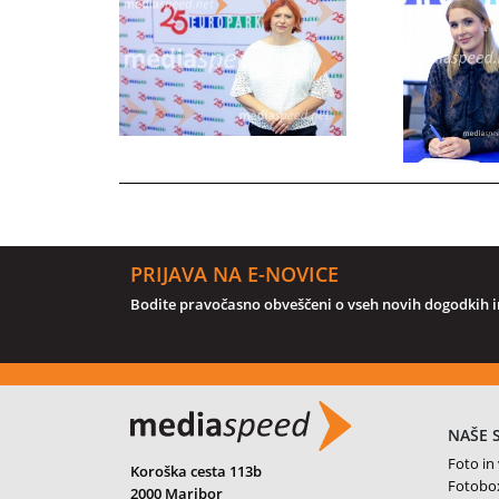
PRIJAVA NA E-NOVICE
Bodite pravočasno obveščeni o vseh novih dogodkih in
NAŠE 
Foto in
Koroška cesta 113b
Fotobo
2000 Maribor