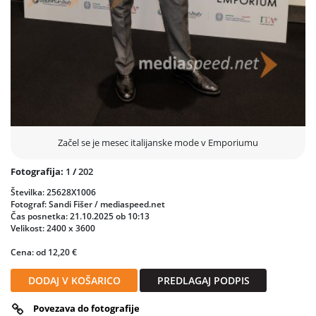
Začel se je mesec italijanske mode v Emporiumu
Fotografija:
1
/
202
Številka: 25628X1006
Fotograf: Sandi Fišer / mediaspeed.net
Čas posnetka: 21.10.2025 ob 10:13
Velikost: 2400 x 3600
Cena: od 12,20 €
DODAJ V KOŠARICO
PREDLAGAJ PODPIS
Povezava do fotografije