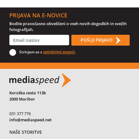
PRIJAVA NA E-NOVICE
Bodite pravočasno obveščeni o vseh novih dogodkih in svežih
fotografijah.
POŠLJI PRIJAVO
splošnimi pogoji
Strinjam se s
.
Koroška cesta 113b
2000 Maribor
031 377 776
info@mediaspeed.net
NAŠE STORITVE