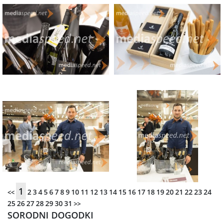
1
2
3
4
5
6
7
8
9
10
11
12
13
14
15
16
17
18
19
20
21
22
23
24
<<
25
26
27
28
29
30
31
>>
SORODNI DOGODKI