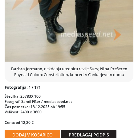
Barbra Jermann
, nekdanja urednica revije Suzy;
Nina Prešeren
Raynald Colom: Constellation, koncert v Cankarjevem domu
Fotografija:
1
/
171
Številka: 25783X 100
Fotograf: Sandi Fišer / mediaspeed.net
Čas posnetka: 18.12.2025 ob 19:55
Velikost: 2400 x 3600
Cena: od 12,20 €
DODAJ V KOŠARICO
PREDLAGAJ PODPIS