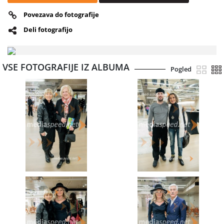
Povezava do fotografije
Deli fotografijo
VSE FOTOGRAFIJE IZ ALBUMA
Pogled