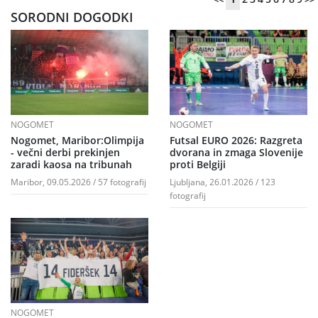
SORODNI DOGODKI
NOGOMET
NOGOMET
Nogomet, Maribor:Olimpija
Futsal EURO 2026: Razgreta
- večni derbi prekinjen
dvorana in zmaga Slovenije
zaradi kaosa na tribunah
proti Belgiji
Maribor, 09.05.2026 / 57 fotografij
Ljubljana, 26.01.2026 / 123
fotografij
NOGOMET