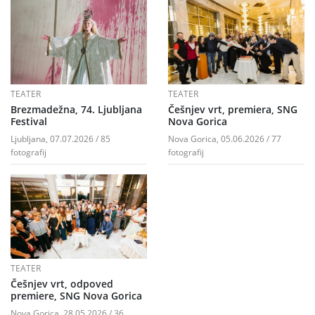
TEATER
TEATER
Brezmadežna, 74. Ljubljana
Češnjev vrt, premiera, SNG
Festival
Nova Gorica
Ljubljana, 07.07.2026 / 85
Nova Gorica, 05.06.2026 / 77
fotografij
fotografij
TEATER
Češnjev vrt, odpoved
premiere, SNG Nova Gorica
Nova Gorica, 28.05.2026 / 36