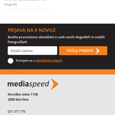
fotografij
PRIJAVA NA E-NOVICE
Bodite pravočasno obveščeni o vseh novih dogodkih in svežih
fotografijah.
POŠLJI PRIJAVO
splošnimi pogoji
Strinjam se s
.
Koroška cesta 113b
2000 Maribor
031 377 776