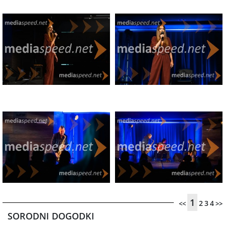
1
2
3
4
<<
>>
SORODNI DOGODKI