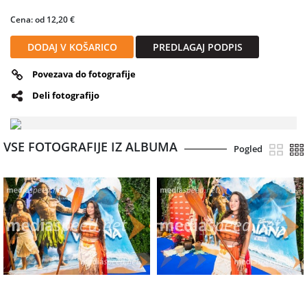
Cena: od 12,20 €
DODAJ V KOŠARICO
PREDLAGAJ PODPIS
Povezava do fotografije
Deli fotografijo
VSE FOTOGRAFIJE IZ ALBUMA
Pogled