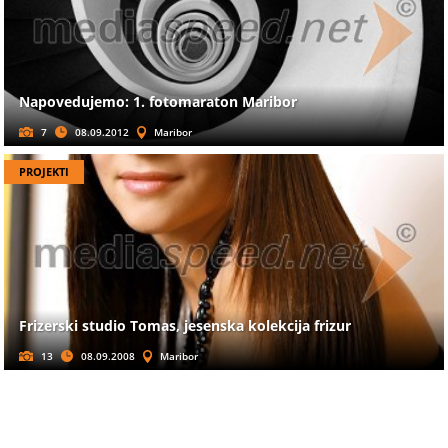
Napovedujemo: 1. fotomaraton Maribor
7
08.09.2012
Maribor
PROJEKTI
Frizerski studio Tomas, jesenska kolekcija frizur
13
08.09.2008
Maribor