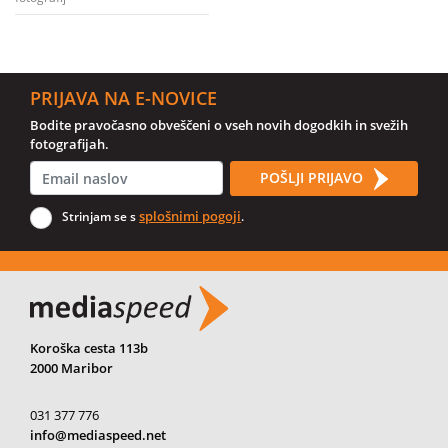
PRIJAVA NA E-NOVICE
Bodite pravočasno obveščeni o vseh novih dogodkih in svežih
fotografijah.
POŠLJI PRIJAVO
splošnimi pogoji
Strinjam se s
.
Koroška cesta 113b
2000 Maribor
031 377 776
info@mediaspeed.net