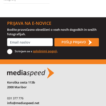
PRIJAVA NA E-NOVICE
Bodite pravočasno obveščeni o vseh novih dogodkih in svežih
fotografijah.
POŠLJI PRIJAVO
splošnimi pogoji
Strinjam se s
.
Koroška cesta 113b
2000 Maribor
031 377 776
info@mediaspeed.net