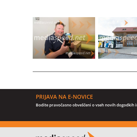
PRIJAVA NA E-NOVICE
Bodite pravočasno obveščeni o vseh novih dogodkih in