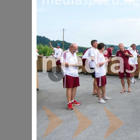
Prejšnja