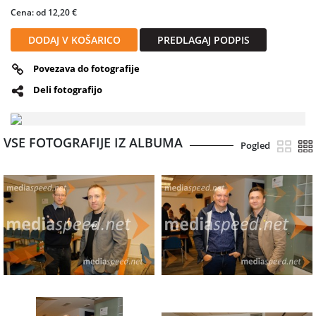
Cena: od 12,20 €
DODAJ V KOŠARICO
PREDLAGAJ PODPIS
Povezava do fotografije
Deli fotografijo
VSE FOTOGRAFIJE IZ ALBUMA
Pogled