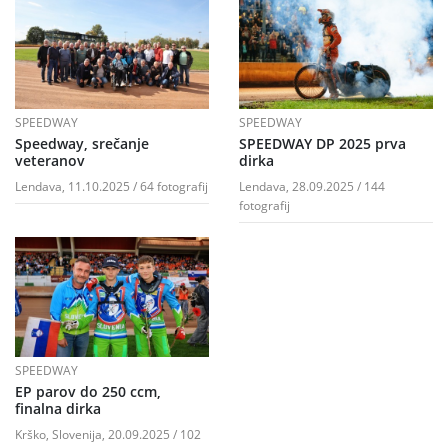
SPEEDWAY
SPEEDWAY
Speedway, srečanje
SPEEDWAY DP 2025 prva
veteranov
dirka
Lendava, 11.10.2025 / 64 fotografij
Lendava, 28.09.2025 / 144
fotografij
SPEEDWAY
EP parov do 250 ccm,
finalna dirka
Krško, Slovenija, 20.09.2025 / 102