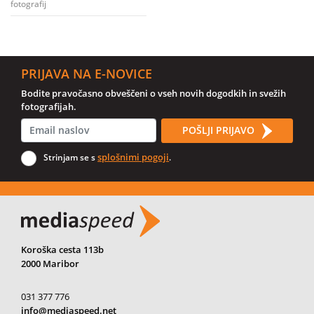
fotografij
PRIJAVA NA E-NOVICE
Bodite pravočasno obveščeni o vseh novih dogodkih in svežih
fotografijah.
POŠLJI PRIJAVO
splošnimi pogoji
Strinjam se s
.
Koroška cesta 113b
2000 Maribor
031 377 776
info@mediaspeed.net