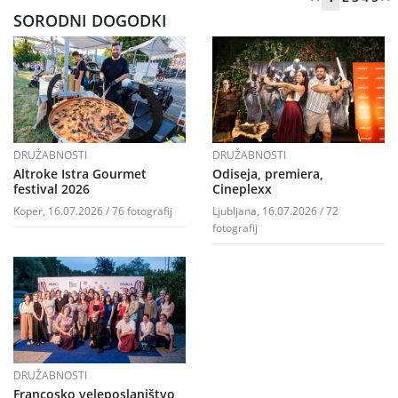
SORODNI DOGODKI
DRUŽABNOSTI
DRUŽABNOSTI
Altroke Istra Gourmet
Odiseja, premiera,
festival 2026
Cineplexx
Koper, 16.07.2026 / 76 fotografij
Ljubljana, 16.07.2026 / 72
fotografij
DRUŽABNOSTI
Francosko veleposlaništvo