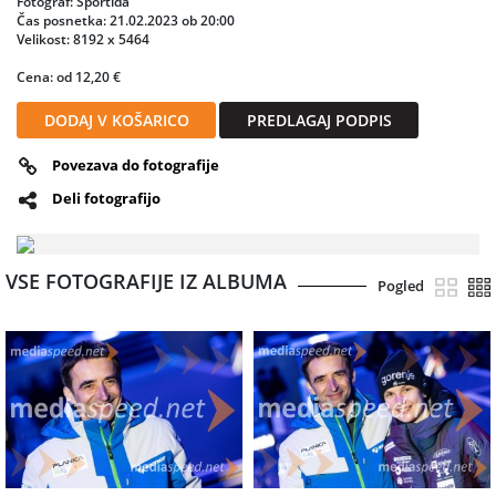
Fotograf: Sportida
Čas posnetka: 21.02.2023 ob 20:00
Velikost: 8192 x 5464
Cena: od 12,20 €
DODAJ V KOŠARICO
PREDLAGAJ PODPIS
Povezava do fotografije
Deli fotografijo
VSE FOTOGRAFIJE IZ ALBUMA
Pogled