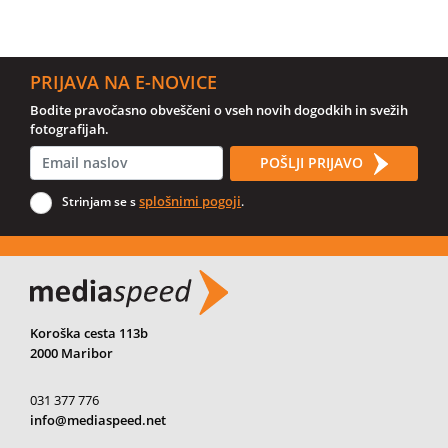
PRIJAVA NA E-NOVICE
Bodite pravočasno obveščeni o vseh novih dogodkih in svežih
fotografijah.
POŠLJI PRIJAVO
splošnimi pogoji
Strinjam se s
.
Koroška cesta 113b
2000 Maribor
031 377 776
info@mediaspeed.net