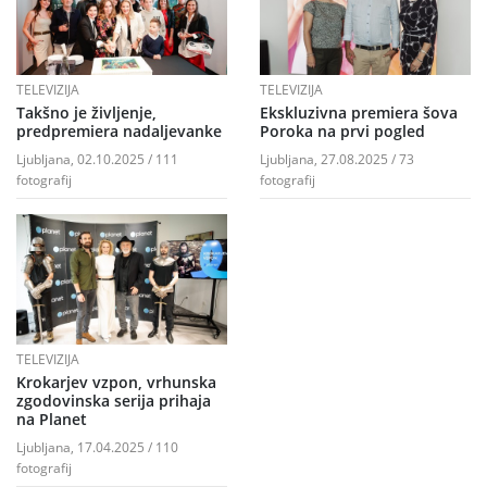
TELEVIZIJA
TELEVIZIJA
Takšno je življenje,
Ekskluzivna premiera šova
predpremiera nadaljevanke
Poroka na prvi pogled
Ljubljana, 02.10.2025 / 111
Ljubljana, 27.08.2025 / 73
fotografij
fotografij
TELEVIZIJA
Krokarjev vzpon, vrhunska
zgodovinska serija prihaja
na Planet
Ljubljana, 17.04.2025 / 110
fotografij