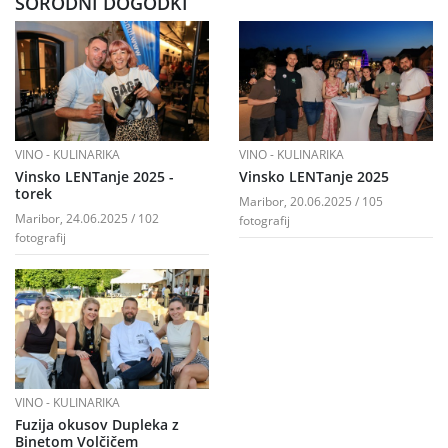
SORODNI DOGODKI
VINO - KULINARIKA
VINO - KULINARIKA
Vinsko LENTanje 2025 -
Vinsko LENTanje 2025
torek
Maribor, 20.06.2025 / 105
Maribor, 24.06.2025 / 102
fotografij
fotografij
VINO - KULINARIKA
Fuzija okusov Dupleka z
Binetom Volčičem