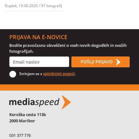
Duplek, 19.06.2025 / 97 fotografij
PRIJAVA NA E-NOVICE
Bodite pravočasno obveščeni o vseh novih dogodkih in svežih
fotografijah.
POŠLJI PRIJAVO
splošnimi pogoji
Strinjam se s
.
Koroška cesta 113b
2000 Maribor
031 377 776