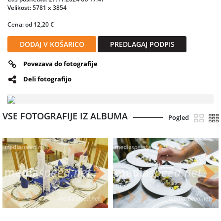
Velikost: 5781 x 3854
Cena: od 12,20 €
DODAJ V KOŠARICO
PREDLAGAJ PODPIS
Povezava do fotografije
Deli fotografijo
VSE FOTOGRAFIJE IZ ALBUMA
Pogled