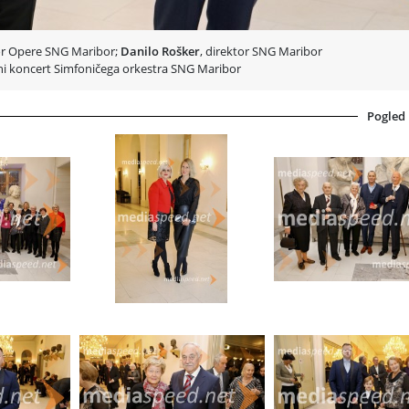
tor Opere SNG Maribor;
Danilo Rošker
, direktor SNG Maribor
i koncert Simfoničega orkestra SNG Maribor
Pogled