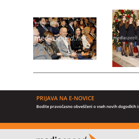
PRIJAVA NA E-NOVICE
Bodite pravočasno obveščeni o vseh novih dogodkih in