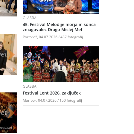
GLASBA
45. Festival Melodije morja in sonca,
zmagovalec Drago Mislej Mef
Portorož, 04.07.2026 / 437 fotografij
GLASBA
Festival Lent 2026, zaključek
Maribor, 04.07.2026 / 150 fotografij