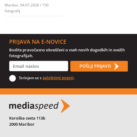
Maribor, 04.07.2026 / 150
fotografij
PRIJAVA NA E-NOVICE
Bodite pravočasno obveščeni o vseh novih dogodkih in svežih
fotografijah.
POŠLJI PRIJAVO
splošnimi pogoji
Strinjam se s
.
Koroška cesta 113b
2000 Maribor