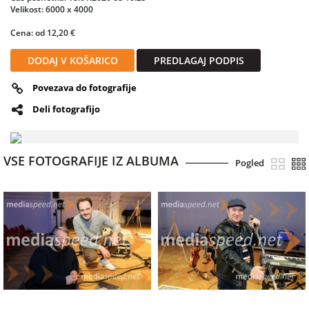
Velikost: 6000 x 4000
Cena: od 12,20 €
DODAJ V KOŠARICO
PREDLAGAJ PODPIS
Povezava do fotografije
Deli fotografijo
VSE FOTOGRAFIJE IZ ALBUMA
Pogled