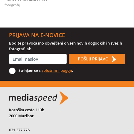
fotografij
PRIJAVA NA E-NOVICE
Bodite pravočasno obveščeni o vseh novih dogodkih in svežih
fotografijah.
POŠLJI PRIJAVO
splošnimi pogoji
Strinjam se s
.
Koroška cesta 113b
2000 Maribor
031 377 776