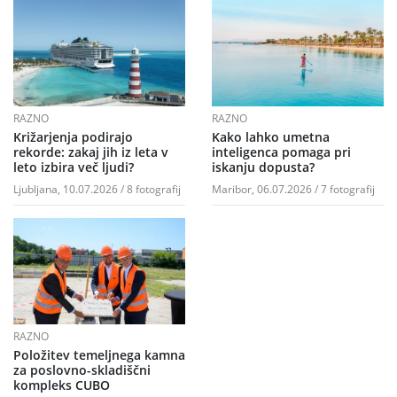
RAZNO
RAZNO
Križarjenja podirajo
Kako lahko umetna
rekorde: zakaj jih iz leta v
inteligenca pomaga pri
leto izbira več ljudi?
iskanju dopusta?
Ljubljana, 10.07.2026 / 8 fotografij
Maribor, 06.07.2026 / 7 fotografij
RAZNO
Položitev temeljnega kamna
za poslovno-skladiščni
kompleks CUBO