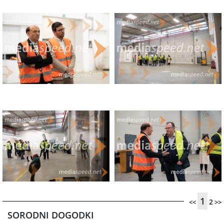
1
2
<<
>>
SORODNI DOGODKI