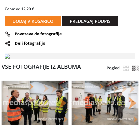
Cena: od 12,20 €
DODAJ V KOŠARICO
PREDLAGAJ PODPIS
Povezava do fotografije
Deli fotografijo
VSE FOTOGRAFIJE IZ ALBUMA
Pogled