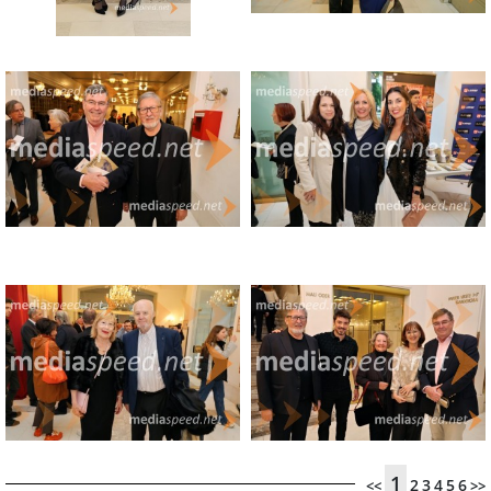
1
2
3
4
5
6
<<
>>