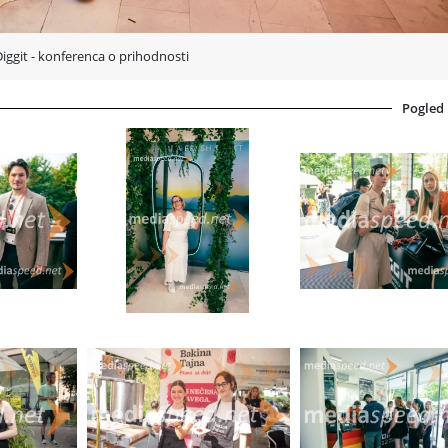
Diggit - konferenca o prihodnosti
Pogled