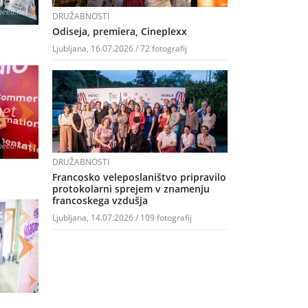
DRUŽABNOSTI
Odiseja, premiera, Cineplexx
Ljubljana, 16.07.2026 / 72 fotografij
DRUŽABNOSTI
Francosko veleposlaništvo pripravilo
protokolarni sprejem v znamenju
francoskega vzdušja
Ljubljana, 14.07.2026 / 109 fotografij