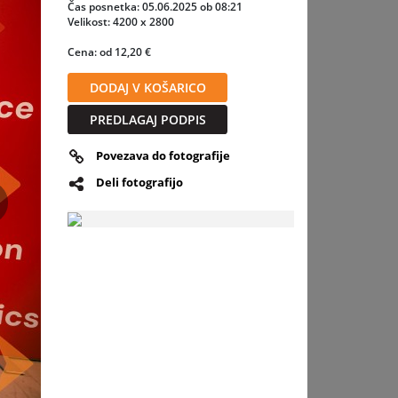
Čas posnetka: 05.06.2025 ob 08:21
Velikost: 4200 x 2800
tike,
Cena: od 12,20 €
DODAJ V KOŠARICO
log,
trebe
PREDLAGAJ PODPIS
Povezava do fotografije
Deli fotografijo
slednja