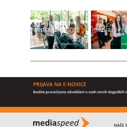
PRIJAVA NA E-NOVICE
Bodite pravočasno obveščeni o vseh novih dogodkih in
NAŠE 