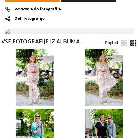
Povezava do fotografije
Deli fotografijo
VSE FOTOGRAFIJE IZ ALBUMA
Pogled