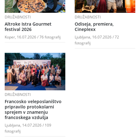
DRUŽABNOSTI
DRUŽABNOSTI
Altroke Istra Gourmet
Odiseja, premiera,
festival 2026
Cineplexx
Koper, 16.07.2026 / 76 fotografij
Ljubljana, 16.07.2026 / 72
fotografij
DRUŽABNOSTI
Francosko veleposlaništvo
pripravilo protokolarni
sprejem v znamenju
francoskega vzdušja
Ljubljana, 14.07.2026 / 109
fotografij