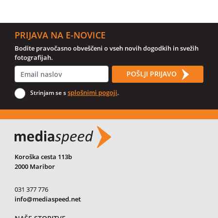
PRIJAVA NA E-NOVICE
Bodite pravočasno obveščeni o vseh novih dogodkih in svežih
fotografijah.
POŠLJI PRIJAVO
splošnimi pogoji
Strinjam se s
.
Koroška cesta 113b
2000 Maribor
031 377 776
info@mediaspeed.net