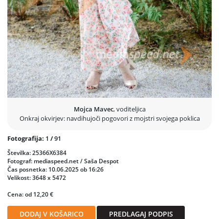
Mojca Mavec
, voditeljica
Onkraj okvirjev: navdihujoči pogovori z mojstri svojega poklica
Fotografija:
1
/
91
Številka: 25366X6384
Fotograf: mediaspeed.net / Saša Despot
Čas posnetka: 10.06.2025 ob 16:26
Velikost: 3648 x 5472
Cena: od 12,20 €
DODAJ V KOŠARICO
PREDLAGAJ PODPIS