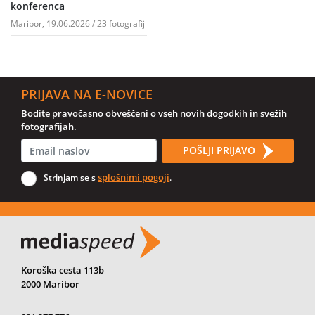
konferenca
Maribor, 19.06.2026 / 23 fotografij
PRIJAVA NA E-NOVICE
Bodite pravočasno obveščeni o vseh novih dogodkih in svežih
fotografijah.
POŠLJI PRIJAVO
splošnimi pogoji
Strinjam se s
.
Koroška cesta 113b
2000 Maribor