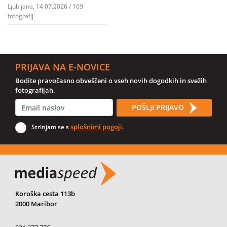
Ljubljana, 14.07.2026 / 109
fotografij
PRIJAVA NA E-NOVICE
Bodite pravočasno obveščeni o vseh novih dogodkih in svežih
fotografijah.
POŠLJI PRIJAVO
splošnimi pogoji
Strinjam se s
.
Koroška cesta 113b
2000 Maribor