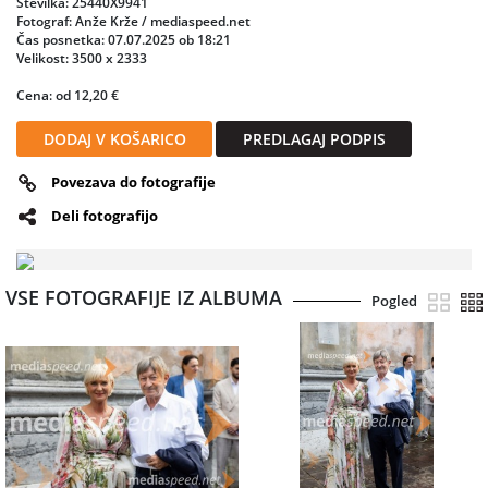
Številka: 25440X9941
Fotograf: Anže Krže / mediaspeed.net
Čas posnetka: 07.07.2025 ob 18:21
Velikost: 3500 x 2333
Cena: od 12,20 €
DODAJ V KOŠARICO
PREDLAGAJ PODPIS
Povezava do fotografije
Deli fotografijo
VSE FOTOGRAFIJE IZ ALBUMA
Pogled