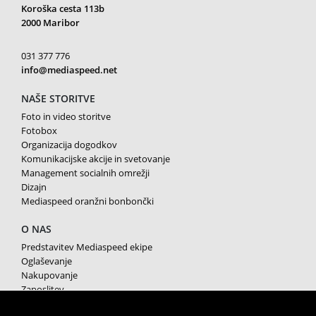
Koroška cesta 113b
2000 Maribor
031 377 776
info@mediaspeed.net
NAŠE STORITVE
Foto in video storitve
Fotobox
Organizacija dogodkov
Komunikacijske akcije in svetovanje
Management socialnih omrežji
Dizajn
Mediaspeed oranžni bonbončki
O NAS
Predstavitev Mediaspeed ekipe
Oglaševanje
Nakupovanje
Zaposlitev
Splošni pogoji poslovanja