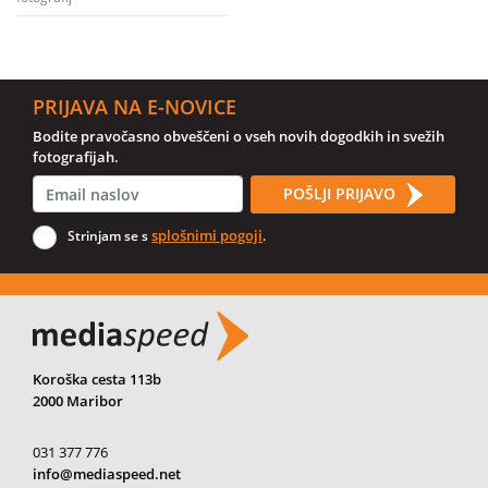
PRIJAVA NA E-NOVICE
Bodite pravočasno obveščeni o vseh novih dogodkih in svežih
fotografijah.
POŠLJI PRIJAVO
splošnimi pogoji
Strinjam se s
.
Koroška cesta 113b
2000 Maribor
031 377 776
info@mediaspeed.net