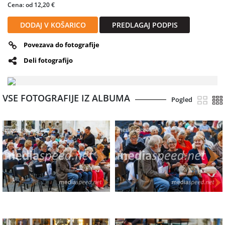
Cena: od 12,20 €
DODAJ V KOŠARICO
PREDLAGAJ PODPIS
Povezava do fotografije
Deli fotografijo
VSE FOTOGRAFIJE IZ ALBUMA
Pogled