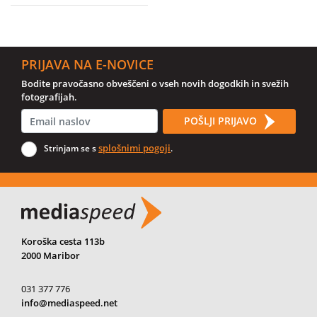
PRIJAVA NA E-NOVICE
Bodite pravočasno obveščeni o vseh novih dogodkih in svežih
fotografijah.
POŠLJI PRIJAVO
splošnimi pogoji
Strinjam se s
.
Koroška cesta 113b
2000 Maribor
031 377 776
info@mediaspeed.net