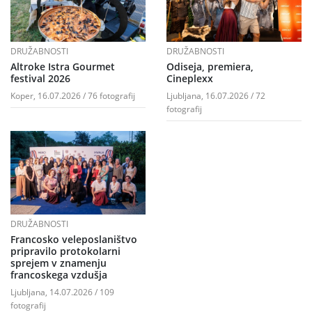
DRUŽABNOSTI
DRUŽABNOSTI
Altroke Istra Gourmet
Odiseja, premiera,
festival 2026
Cineplexx
Koper, 16.07.2026 / 76 fotografij
Ljubljana, 16.07.2026 / 72
fotografij
DRUŽABNOSTI
Francosko veleposlaništvo
pripravilo protokolarni
sprejem v znamenju
francoskega vzdušja
Ljubljana, 14.07.2026 / 109
fotografij