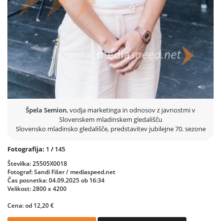
Špela Semion
, vodja marketinga in odnosov z javnostmi v
Slovenskem mladinskem gledališču
Slovensko mladinsko gledališče, predstavitev jubilejne 70. sezone
Fotografija:
1
/
145
Številka: 25505X0018
Fotograf: Sandi Fišer / mediaspeed.net
Čas posnetka: 04.09.2025 ob 16:34
Velikost: 2800 x 4200
Cena: od 12,20 €