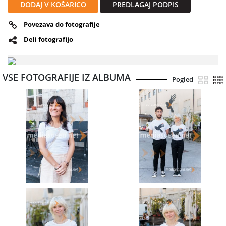
DODAJ V KOŠARICO
PREDLAGAJ PODPIS
Povezava do fotografije
Deli fotografijo
VSE FOTOGRAFIJE IZ ALBUMA
Pogled