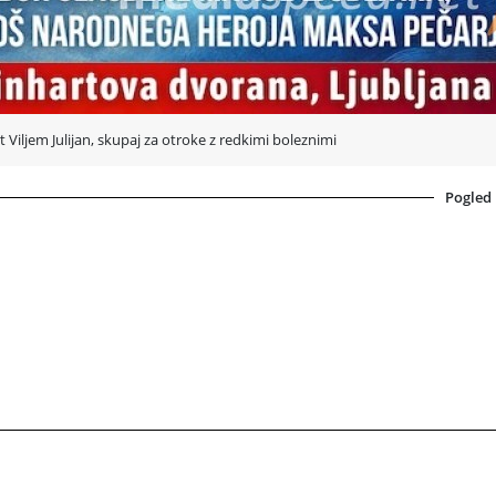
iljem Julijan, skupaj za otroke z redkimi boleznimi
Pogled