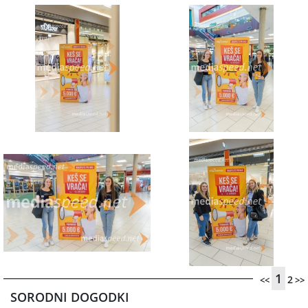
1
2
<<
>>
SORODNI DOGODKI