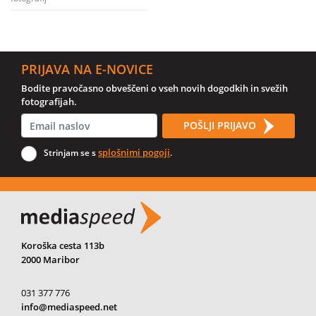
PRIJAVA NA E-NOVICE
Bodite pravočasno obveščeni o vseh novih dogodkih in svežih
fotografijah.
POŠLJI PRIJAVO
splošnimi pogoji
Strinjam se s
.
Koroška cesta 113b
2000 Maribor
031 377 776
info@mediaspeed.net