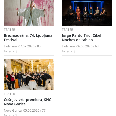
TEATER
TEATER
Brezmadežna, 74. Ljubljana
Jorge Pardo Trio, Cikel
Festival
Noches de tablao
Ljubljana, 07.07.2026 / 85
Ljubljana, 06.06.2026 / 63
fotografij
fotografij
TEATER
Češnjev vrt, premiera, SNG
Nova Gorica
Nova Gorica, 05.06.2026 / 77
fotografij