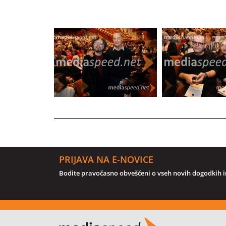
PRIJAVA NA E-NOVICE
Bodite pravočasno obveščeni o vseh novih dogodkih in