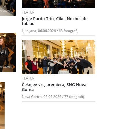
TEATER
Jorge Pardo Trio, Cikel Noches de
tablao
Ljubljana, 06.06.2026 / 63 fotografij
TEATER
Češnjev vrt, premiera, SNG Nova
Gorica
Nova Gorica, 05.06.2026 / 77 fotografij