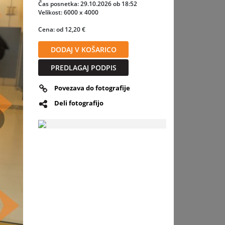
je in
Čas posnetka: 29.10.2026 ob 18:52
Velikost: 6000 x 4000
Cena: od 12,20 €
DODAJ V KOŠARICO
PREDLAGAJ PODPIS
Povezava do fotografije
Deli fotografijo
slednja