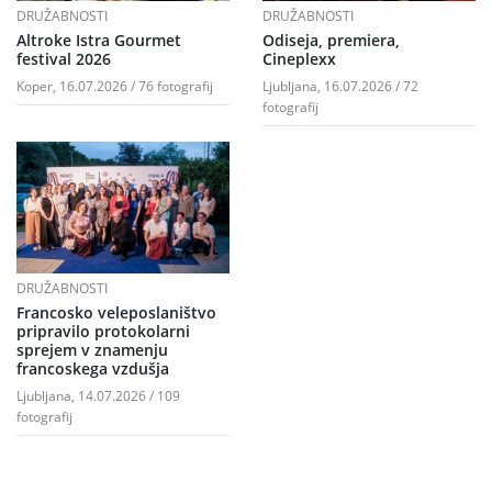
DRUŽABNOSTI
DRUŽABNOSTI
Altroke Istra Gourmet
Odiseja, premiera,
festival 2026
Cineplexx
Koper, 16.07.2026 / 76 fotografij
Ljubljana, 16.07.2026 / 72
fotografij
DRUŽABNOSTI
Francosko veleposlaništvo
pripravilo protokolarni
sprejem v znamenju
francoskega vzdušja
Ljubljana, 14.07.2026 / 109
fotografij