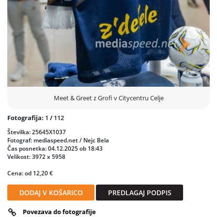
Meet & Greet z Grofi v Citycentru Celje
Fotografija:
1
/
112
Številka: 25645X1037
Fotograf: mediaspeed.net / Nejc Bela
Čas posnetka: 04.12.2025 ob 18:43
Velikost: 3972 x 5958
Cena: od 12,20 €
DODAJ V KOŠARICO
PREDLAGAJ PODPIS
Povezava do fotografije