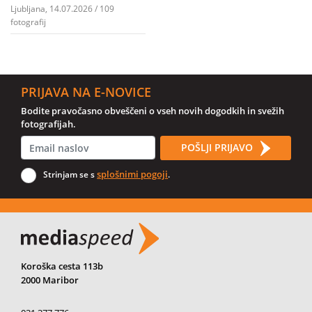
Ljubljana, 14.07.2026 / 109
fotografij
PRIJAVA NA E-NOVICE
Bodite pravočasno obveščeni o vseh novih dogodkih in svežih
fotografijah.
POŠLJI PRIJAVO
splošnimi pogoji
Strinjam se s
.
Koroška cesta 113b
2000 Maribor