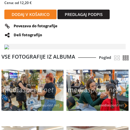
Cena: od 12,20 €
DODAJ V KOŠARICO
PREDLAGAJ PODPIS
Povezava do fotografije
Deli fotografijo
VSE FOTOGRAFIJE IZ ALBUMA
Pogled