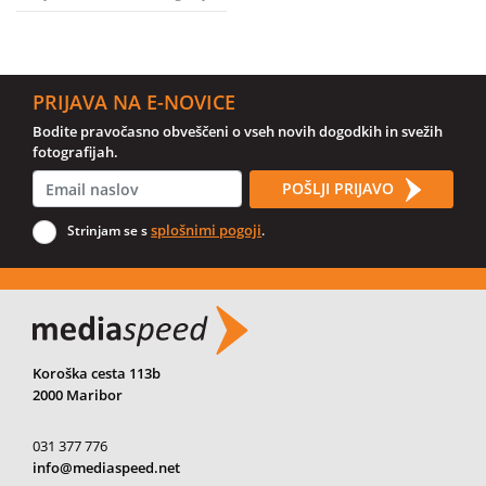
PRIJAVA NA E-NOVICE
Bodite pravočasno obveščeni o vseh novih dogodkih in svežih
fotografijah.
POŠLJI PRIJAVO
splošnimi pogoji
Strinjam se s
.
Koroška cesta 113b
2000 Maribor
031 377 776
info@mediaspeed.net