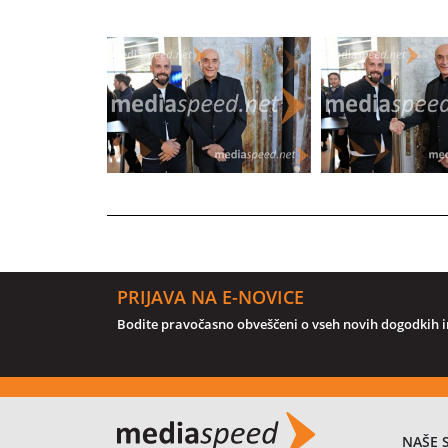
PRIJAVA NA E-NOVICE
Bodite pravočasno obveščeni o vseh novih dogodkih in
NAŠE 